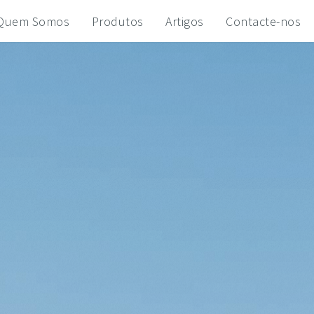
Quem Somos
Produtos
Artigos
Contacte-nos